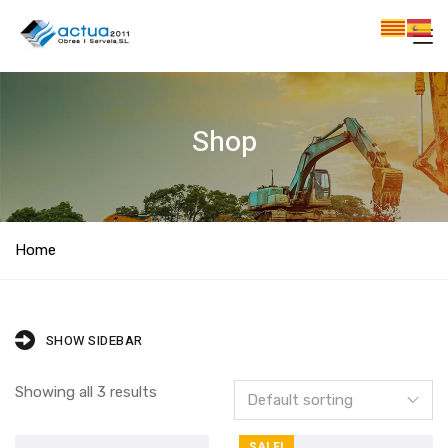
Shop
Home
SHOW SIDEBAR
Showing all 3 results
SALE!