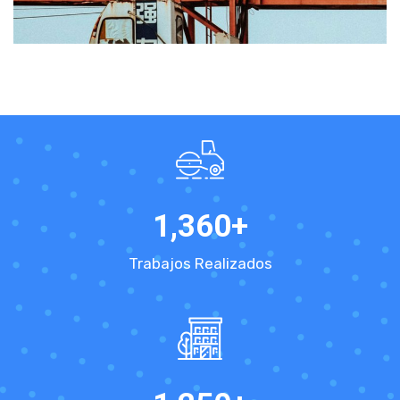
1,360
+
Trabajos Realizados