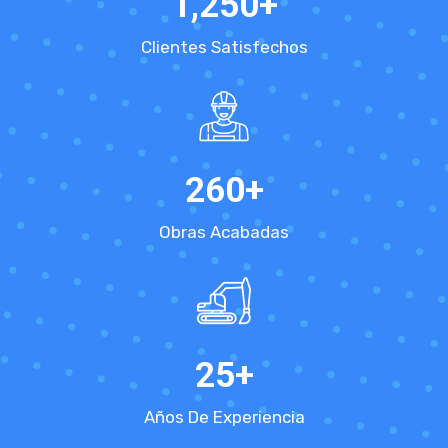
1,250
+
Clientes Satisfechos
260
+
Obras Acabadas
25
+
Años De Experiencia