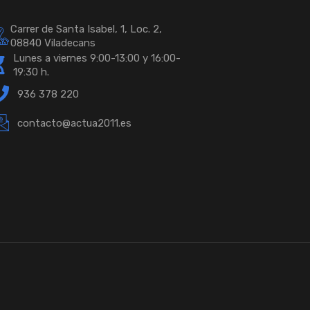
Carrer de Santa Isabel, 1, Loc. 2,
08840 Viladecans
Lunes a viernes 9:00-13:00 y 16:00-
19:30 h.
936 378 220
contacto@actua2011.es