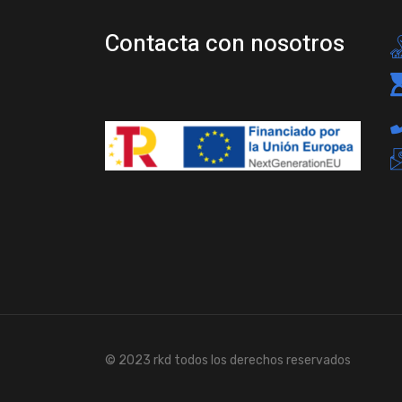
Contacta con nosotros
© 2023 rkd todos los derechos reservados