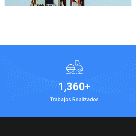
1,360
+
Trabajos Realizados